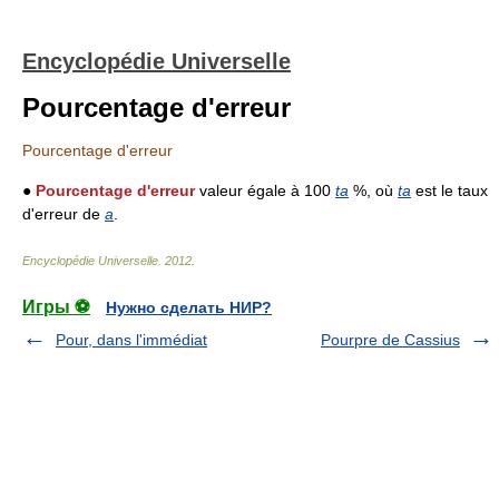
Encyclopédie Universelle
Pourcentage d'erreur
Pourcentage d'erreur
●
Pourcentage d'erreur
valeur égale à 100
ta
%, où
ta
est le taux
d'erreur de
a
.
Encyclopédie Universelle
.
2012
.
Игры ⚽
Нужно сделать НИР?
Pour, dans l'immédiat
Pourpre de Cassius