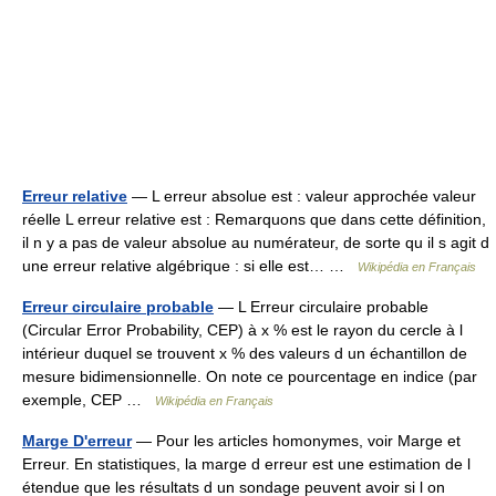
Erreur relative
— L erreur absolue est : valeur approchée valeur
réelle L erreur relative est : Remarquons que dans cette définition,
il n y a pas de valeur absolue au numérateur, de sorte qu il s agit d
une erreur relative algébrique : si elle est… …
Wikipédia en Français
Erreur circulaire probable
— L Erreur circulaire probable
(Circular Error Probability, CEP) à x % est le rayon du cercle à l
intérieur duquel se trouvent x % des valeurs d un échantillon de
mesure bidimensionnelle. On note ce pourcentage en indice (par
exemple, CEP …
Wikipédia en Français
Marge D'erreur
— Pour les articles homonymes, voir Marge et
Erreur. En statistiques, la marge d erreur est une estimation de l
étendue que les résultats d un sondage peuvent avoir si l on