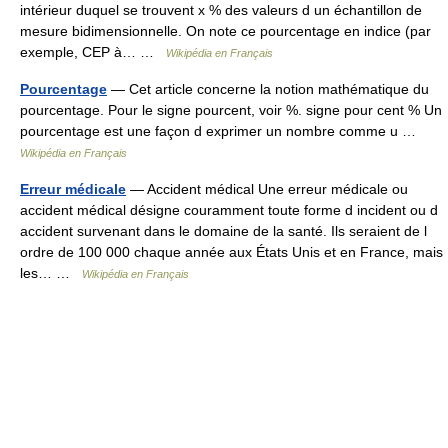
intérieur duquel se trouvent x % des valeurs d un échantillon de
mesure bidimensionnelle. On note ce pourcentage en indice (par
exemple, CEP à… …
Wikipédia en Français
Pourcentage
— Cet article concerne la notion mathématique du
pourcentage. Pour le signe pourcent, voir %. signe pour cent % Un
pourcentage est une façon d exprimer un nombre comme u …
Wikipédia en Français
Erreur médicale
— Accident médical Une erreur médicale ou
accident médical désigne couramment toute forme d incident ou d
accident survenant dans le domaine de la santé. Ils seraient de l
ordre de 100 000 chaque année aux États Unis et en France, mais
les… …
Wikipédia en Français