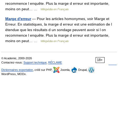
recommence l enquête. Plus la marge d erreur est importante,
moins on peut… …
Wikipédia en Français
Marge d'erreur
— Pour les articles homonymes, voir Marge et
Erreur. En statistiques, la marge d erreur est une estimation de l
étendue que les résultats d un sondage peuvent avoir si l on
recommence l enquête. Plus la marge d erreur est importante,
moins on peut… …
Wikipédia en Français
© Academic, 2000-2026
18+
Contactez-nous:
Support technique
,
RÉCLAME
Dictionnaires exportation
, créé sur PHP,
Joomla,
Drupal,
WordPress, MODx.