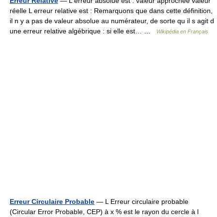
Erreur Relative
— L erreur absolue est : valeur approchée valeur
réelle L erreur relative est : Remarquons que dans cette définition,
il n y a pas de valeur absolue au numérateur, de sorte qu il s agit d
une erreur relative algébrique : si elle est… …
Wikipédia en Français
Erreur Circulaire Probable
— L Erreur circulaire probable
(Circular Error Probable, CEP) à x % est le rayon du cercle à l